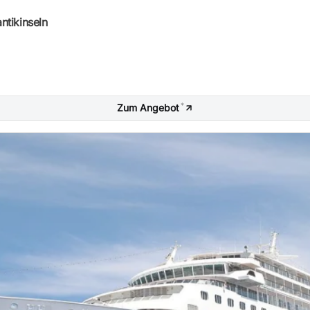
ntikinseln
*
Zum Angebot