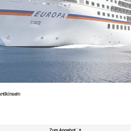
ntikinseln
*
Zum Angebot