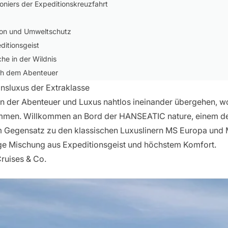
oniers der Expeditionskreuzfahrt
tion und Umweltschutz
ditionsgeist
he in der Wildnis
ch dem Abenteuer
 extremen Umgebungen
nsluxus der Extraklasse
en
elt, in der Abenteuer und Luxus nahtlos ineinander übergehen,
gensten Winkel der Erde
mmen. Willkommen an Bord der HANSEATIC nature, einem de
m Gegensatz zu den klassischen Luxuslinern MS Europa und 
ge Mischung aus Expeditionsgeist und höchstem Komfort.
eau
ruises & Co.