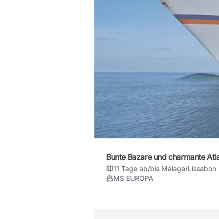
Bunte Bazare und charmante Atla
11 Tage ab/bis Málaga/Lissabon
MS EUROPA