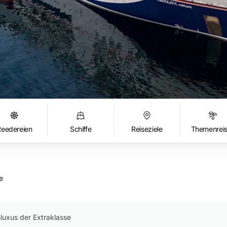
Reedereien
Schiffe
Reiseziele
Themenrei
e
luxus der Extraklasse