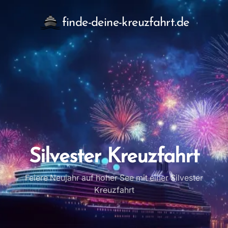
finde-deine-kreuzfahrt.de
Silvester Kreuzfahrt
Feiere Neujahr auf hoher See mit einer Silvester
Kreuzfahrt