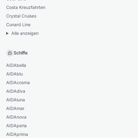
Costa Kreuzfahrten
Crystal Cruises
Cunard Line
Alle anzeigen
Schiffe
AIDAbella
AIDAblu
AIDAcosma
AIDAdiva
AIDAluna
AIDAmar
AIDAnova
AIDAperla
AIDAprima