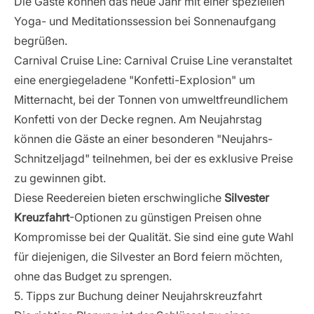
Die Gäste können das neue Jahr mit einer speziellen
Yoga- und Meditationssession bei Sonnenaufgang
begrüßen.
Carnival Cruise Line
: Carnival Cruise Line veranstaltet
eine energiegeladene "Konfetti-Explosion" um
Mitternacht, bei der Tonnen von umweltfreundlichem
Konfetti von der Decke regnen. Am Neujahrstag
können die Gäste an einer besonderen "Neujahrs-
Schnitzeljagd" teilnehmen, bei der es exklusive Preise
zu gewinnen gibt.
Diese Reedereien bieten erschwingliche
Silvester
Kreuzfahrt
-Optionen zu günstigen Preisen ohne
Kompromisse bei der Qualität. Sie sind eine gute Wahl
für diejenigen, die Silvester an Bord feiern möchten,
ohne das Budget zu sprengen.
5. Tipps zur Buchung deiner Neujahrskreuzfahrt