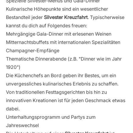
Spezielle Silvester-Menüs und Gala-Dinner
Kulinarische Höhepunkte sind ein wesentlicher
Bestandteil jeder
Silvester Kreuzfahrt
. Typischerweise
kannst du dich auf Folgendes freuen:
Mehrgängige Gala-Dinner mit erlesenen Weinen
Mitternachtsbuffets mit internationalen Spezialitäten
Champagner-Empfänge
Thematische Dinnerabende (z.B. "Dinner wie im Jahr
1920")
Die Küchenchefs an Bord geben ihr Bestes, um ein
unvergessliches kulinarisches Erlebnis zu schaffen.
Von traditionellen Festtagsgerichten bis hin zu
innovativen Kreationen ist für jeden Geschmack etwas
dabei.
Unterhaltungsprogramm und Partys zum
Jahreswechsel