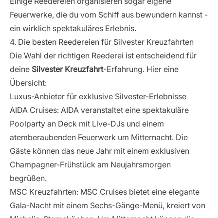
Einige Reedereien organisieren sogar eigene
Feuerwerke, die du vom Schiff aus bewundern kannst -
ein wirklich spektakuläres Erlebnis.
4. Die besten Reedereien für Silvester Kreuzfahrten
Die Wahl der richtigen Reederei ist entscheidend für
deine
Silvester Kreuzfahrt
-Erfahrung. Hier eine
Übersicht:
Luxus-Anbieter für exklusive Silvester-Erlebnisse
AIDA Cruises
: AIDA veranstaltet eine spektakuläre
Poolparty an Deck mit Live-DJs und einem
atemberaubenden Feuerwerk um Mitternacht. Die
Gäste können das neue Jahr mit einem exklusiven
Champagner-Frühstück am Neujahrsmorgen
begrüßen.
MSC Kreuzfahrten
: MSC Cruises bietet eine elegante
Gala-Nacht mit einem Sechs-Gänge-Menü, kreiert von