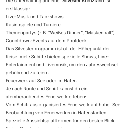
Die Unterhaltung auf einer
Silvester Kreuzfahrt
ist
erstklassig:
Live-Musik und Tanzshows
Kasinospiele und Turniere
Themenpartys (z.B. "Weißes Dinner", "Maskenball")
Countdown-Events auf dem Pooldeck
Das Silvesterprogramm ist oft der Höhepunkt der
Reise. Viele Schiffe bieten spezielle Shows, Live-
Entertainment und Livemusik, um den Jahreswechsel
gebührend zu feiern.
Feuerwerk auf See oder im Hafen
Je nach Route und Schiff kannst du ein
atemberaubendes Feuerwerk erleben:
Vom Schiff aus organisiertes Feuerwerk auf hoher See
Beobachtung von Feuerwerken in Hafenstädten
Spezielle Aussichtsplattformen für den besten Blick