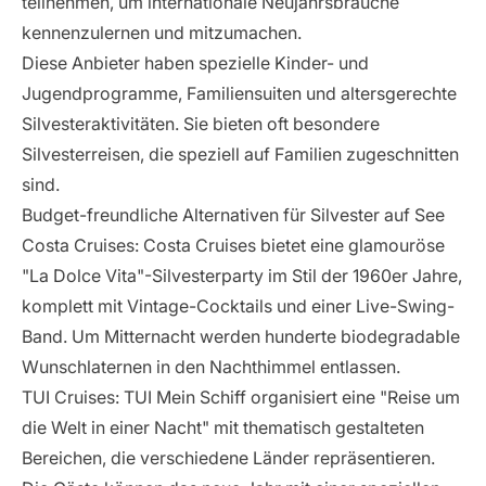
teilnehmen, um internationale Neujahrsbräuche
kennenzulernen und mitzumachen.
Diese Anbieter haben spezielle Kinder- und
Jugendprogramme, Familiensuiten und altersgerechte
Silvesteraktivitäten. Sie bieten oft besondere
Silvesterreisen, die speziell auf Familien zugeschnitten
sind.
Budget-freundliche Alternativen für Silvester auf See
Costa Cruises
: Costa Cruises bietet eine glamouröse
"La Dolce Vita"-Silvesterparty im Stil der 1960er Jahre,
komplett mit Vintage-Cocktails und einer Live-Swing-
Band. Um Mitternacht werden hunderte biodegradable
Wunschlaternen in den Nachthimmel entlassen.
TUI Cruises
: TUI Mein Schiff organisiert eine "Reise um
die Welt in einer Nacht" mit thematisch gestalteten
Bereichen, die verschiedene Länder repräsentieren.