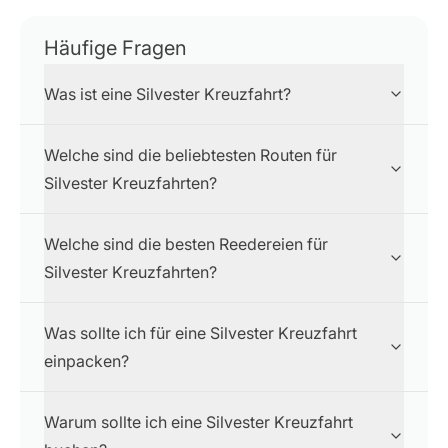
Häufige Fragen
Was ist eine Silvester Kreuzfahrt?
Welche sind die beliebtesten Routen für
Silvester Kreuzfahrten?
Welche sind die besten Reedereien für
Silvester Kreuzfahrten?
Was sollte ich für eine Silvester Kreuzfahrt
einpacken?
Warum sollte ich eine Silvester Kreuzfahrt