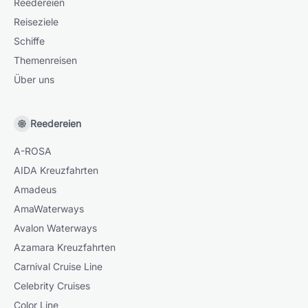
Reedereien
Reiseziele
Schiffe
Themenreisen
Über uns
Reedereien
A-ROSA
AIDA Kreuzfahrten
Amadeus
AmaWaterways
Avalon Waterways
Azamara Kreuzfahrten
Carnival Cruise Line
Celebrity Cruises
Color Line