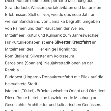
Diese Routen bieten eine perfekte Mischung aus
Strandurlaub, Wassersportaktivitäten und kulturellen
Erlebnissen. Stell dir vor, wie du das neue Jahr am
weißen Sandstrand von Jamaika begrüßt, umgeben
von Palmen und dem Rauschen der Wellen.
Mittelmeer: Kultur und Kulinarik zum Jahreswechsel
Für Kulturliebhaber ist eine
Silvester Kreuzfahrt
im
Mittelmeer ideal. Hier einige Highlights:
Rom (
Italien
): Silvester am Kolosseum
Barcelona (
Spanien
): Neujahrstraditionen an der
Rambla
Budapest (Ungarn): Donaukreuzfahrt mit Blick auf die
beleuchtete Stadt
Istanbul (Türkei): Brücke zwischen Orient und Okzident
Diese Route bietet eine faszinierende Mischung aus
Geschichte, Architektur und kulinarischen Genüssen.