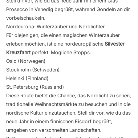
Stell dir vor, wie du das neue Jahr mit einem Glas
Prosecco in Venedig begrüßt, während Gondeln an dir
vorbeischaukeln.
Nordeuropa: Winterzauber und Nordlichter
Für diejenigen, die einen magischen Winterzauber
erleben möchten, ist eine nordeuropäische
Silvester
Kreuzfahrt
perfekt. Mögliche Stopps:
Oslo (
Norwegen
)
Stockholm (Schweden)
Helsinki (Finnland)
St. Petersburg (Russland)
Diese Route bietet die Chance, das Nordlicht zu sehen,
traditionelle Weihnachtsmärkte zu besuchen und in die
nordische Kultur einzutauchen. Stell dir vor, wie du das
neue Jahr in einem finnischen Eisdorf begrüßt,
umgeben von verschneiten Landschaften.