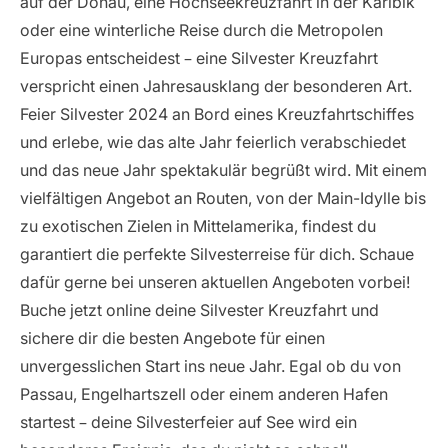
auf der Donau, eine Hochseekreuzfahrt in der Karibik
oder eine winterliche Reise durch die Metropolen
Europas entscheidest – eine Silvester Kreuzfahrt
verspricht einen Jahresausklang der besonderen Art.
Feier Silvester 2024 an Bord eines Kreuzfahrtschiffes
und erlebe, wie das alte Jahr feierlich verabschiedet
und das neue Jahr spektakulär begrüßt wird. Mit einem
vielfältigen Angebot an Routen, von der Main-Idylle bis
zu exotischen Zielen in Mittelamerika, findest du
garantiert die perfekte Silvesterreise für dich. Schaue
dafür gerne bei unseren aktuellen
Angeboten
vorbei!
Buche jetzt online deine Silvester Kreuzfahrt und
sichere dir die besten Angebote für einen
unvergesslichen Start ins neue Jahr. Egal ob du von
Passau, Engelhartszell oder einem anderen Hafen
startest – deine Silvesterfeier auf See wird ein