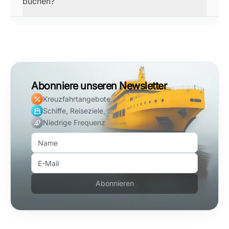
buchen?
Abonniere unseren Newsletter
Kreuzfahrtangebote
Schiffe, Reiseziele, …
Niedrige Frequenz
Abonnieren