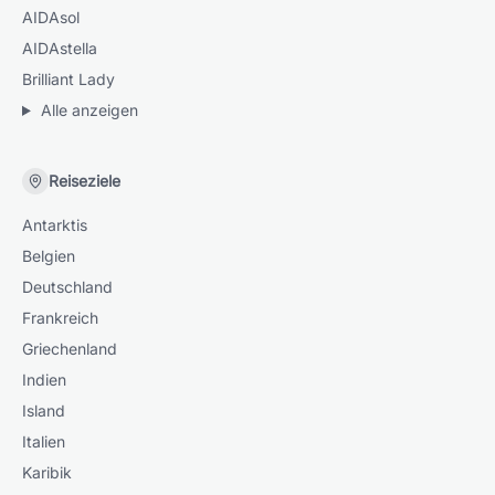
AIDAsol
AIDAstella
Brilliant Lady
Alle anzeigen
Reiseziele
Antarktis
Belgien
Deutschland
Frankreich
Griechenland
Indien
Island
Italien
Karibik