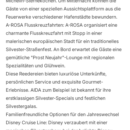
Michelin-Sterneköchen. Um Mitternacht können die
Gäste von einer speziellen Aussichtsplattform aus die
Feuerwerke verschiedener Hafenstädte bewundern.
A-ROSA Flusskreuzfahrten
: A-ROSA organisiert eine
charmante Flusskreuzfahrt mit Stopp in einer
malerischen europäischen Stadt für ein traditionelles
Silvester-Straßenfest. An Bord erwartet die Gäste eine
gemütliche "Prost Neujahr"-Lounge mit regionalen
Spezialitäten und Glühwein.
Diese Reedereien bieten luxuriöse Unterkünfte,
persönlichen Service und exquisite Gourmet-
Erlebnisse. AIDA zum Beispiel ist bekannt für ihre
erstklassigen Silvester-Specials und festlichen
Silvestergalas.
Familienfreundliche Optionen für den Jahreswechsel
Disney Cruise Line
: Disney verzaubert mit einer