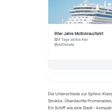
90er Jahre Mottokreuzfahrt
4 Tage ab/bis Kiel
AIDAbella
Die Unterschiede zur Sphinx-Klass
Struktur. Überdachte Promenaden, k
Ein Schiff wie eine Stadt - kompakt,