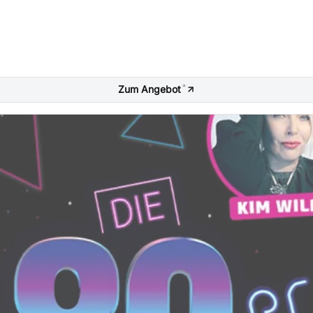
*
Zum Angebot