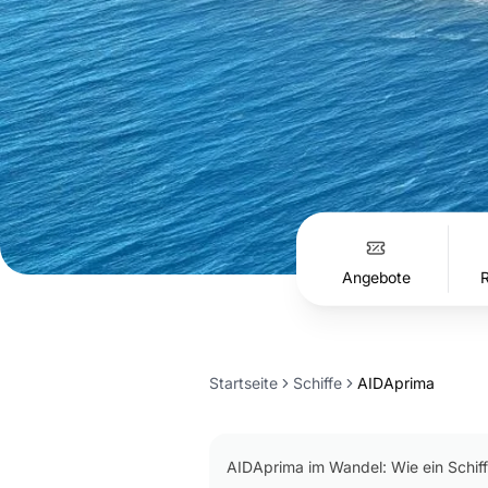
Angebote
Startseite
Schiffe
AIDAprima
Inhaltsverzeichnis
AIDAprima im Wandel: Wie ein Schiff