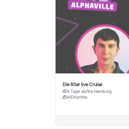
Die 80er live Cruise
4 Tage ab/bis Hamburg
AIDAprima