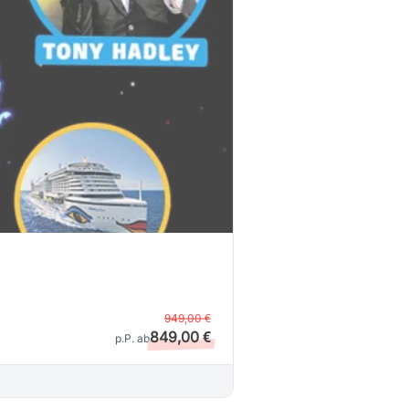
949,00 €
849,00 €
p.P. ab