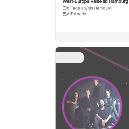
West-Europa Reise ab Hamburg
8 Tage ab/bis Hamburg
AIDAperla