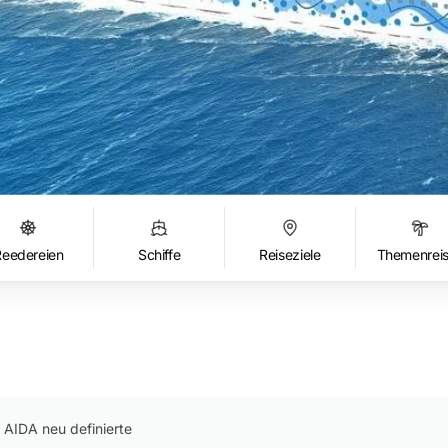
Reedereien
Schiffe
Reiseziele
Themenrei
 AIDA neu definierte